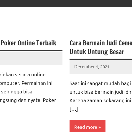
Poker Online Terbaik
Cara Bermain Judi Ceme
Untuk Untung Besar
December 1, 2021
aseko932
No
inkan secara online
comments
mputer. Permainan ini
Saat ini sangat mudah bagi
 sehingga bisa
untuk bisa bermain judi id
ngsung dan nyata. Poker
Karena zaman sekarang ini
[…]
Read more